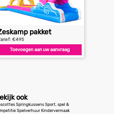
Zeskamp pakket
arief: €495
Toevoegen aan uw aanvraag
ekijk ook
scottes
Springkussens
Sport, spel &
mpetitie
Spelverhuur
Kindervermaak