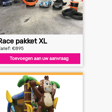
Race pakket XL
arief: €895
Toevoegen aan uw aanvraag