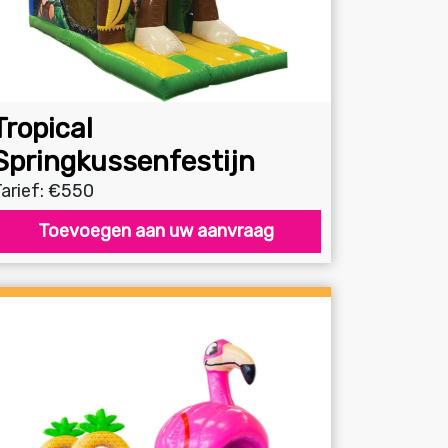
Tropical
Springkussenfestijn
arief: €550
Toevoegen aan uw aanvraag