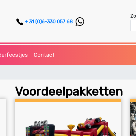
Zo
+ 31 (0)6-330 057 68
derfeestjes
Contact
Voordeelpakketten