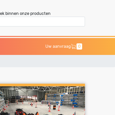
ek binnen onze producten
Uw aanvraag
0