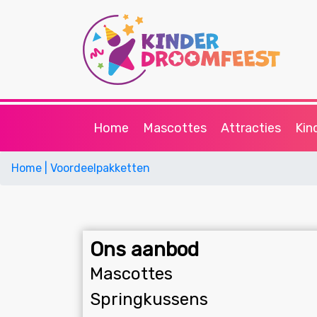
Home
Mascottes
Attracties
Kin
Home
| Voordeelpakketten
Ons aanbod
Mascottes
Springkussens