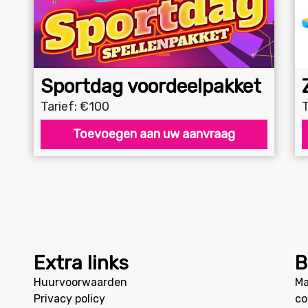
Sportdag voordeelpakket
Tarief: €100
T
Toevoegen aan uw aanvraag
Extra links
B
Huurvoorwaarden
Ma
Privacy policy
co