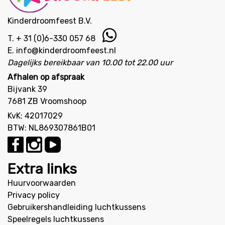
Kinderdroomfeest B.V.
T.
+ 31 (0)6-330 057 68
E.
info@kinderdroomfeest.nl
Dagelijks bereikbaar van 10.00 tot 22.00 uur
Afhalen op afspraak
Bijvank 39
7681 ZB Vroomshoop
KvK: 42017029
BTW: NL869307861B01
Extra links
Huurvoorwaarden
Privacy policy
Gebruikershandleiding luchtkussens
Speelregels luchtkussens