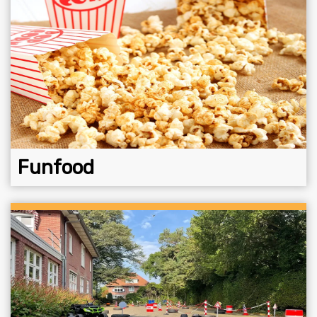
Funfood