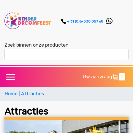
+ 31 (0)6-330 057 68
Zoek binnen onze producten
Uw aanvraag
0
Home
| Attracties
Attracties