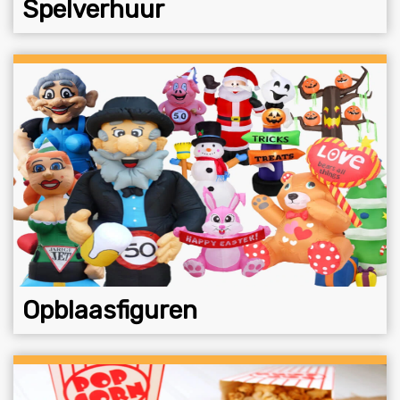
Spelverhuur
Opblaasfiguren