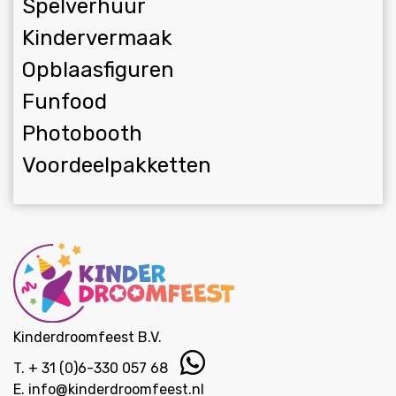
Spelverhuur
Kindervermaak
Opblaasfiguren
Funfood
Photobooth
Voordeelpakketten
Kinderdroomfeest B.V.
T.
+ 31 (0)6-330 057 68
E.
info@kinderdroomfeest.nl