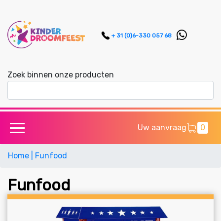
+ 31 (0)6-330 057 68
Zoek binnen onze producten
Uw aanvraag
0
Home
| Funfood
Funfood