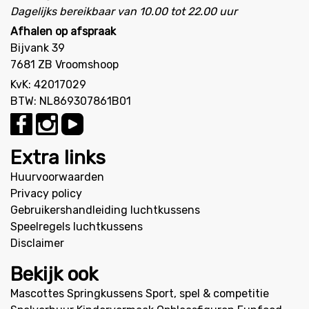
Dagelijks bereikbaar van 10.00 tot 22.00 uur
Afhalen op afspraak
Bijvank 39
7681 ZB Vroomshoop
KvK: 42017029
BTW: NL869307861B01
Extra links
Huurvoorwaarden
Privacy policy
Gebruikershandleiding luchtkussens
Speelregels luchtkussens
Disclaimer
Bekijk ook
Mascottes
Springkussens
Sport, spel & competitie