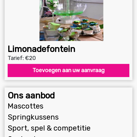
Limonadefontein
Tarief: €20
Toevoegen aan uw aanvraag
Ons aanbod
Mascottes
Springkussens
Sport, spel & competitie