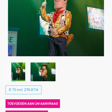
€ 75 incl. 21% BTW
TOEVOEGEN AAN UW AANVRAAG