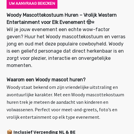
UW AANVRAAG BEKIJKEN
Woody Mascottekostuum Huren – Vrolijk Western
Entertainment voor Elk Evenement 🤠⭐
Wil je jouw evenement een echte wow-factor
geven? Huur het Woody mascottekostuum en verras
jong en oud met deze populaire cowboyheld. Woody
is een geliefd personage dat direct herkenbaar is en
zorgt voor plezier, interactie en onvergetelijke
momenten.
Waarom een Woody mascot huren?
Woody staat bekend om zijn vriendelijke uitstraling en
avontuurlijke karakter. Met een Woody mascottekostuum
huren trek je meteen de aandacht van kinderen en
volwassenen. Perfect voor meet-and-greets, foto’s en
vrolijk entertainment op elk type evenement.
📦 Inclusief Verzending NL & BE