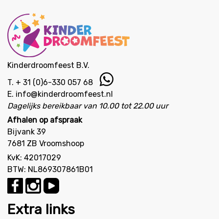
Kinderdroomfeest B.V.
T.
+ 31 (0)6-330 057 68
E.
info@kinderdroomfeest.nl
Dagelijks bereikbaar van 10.00 tot 22.00 uur
Afhalen op afspraak
Bijvank 39
7681 ZB Vroomshoop
KvK: 42017029
BTW: NL869307861B01
Extra links