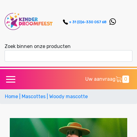
+ 31 (0)6-330 057 68
Zoek binnen onze producten
Uw aanvraag
0
Home
| Mascottes
| Woody mascotte