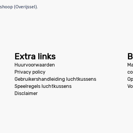
shoop (Overijssel).
Extra links
B
Huurvoorwaarden
Ma
Privacy policy
co
Gebruikershandleiding luchtkussens
Op
Speelregels luchtkussens
Vo
Disclaimer