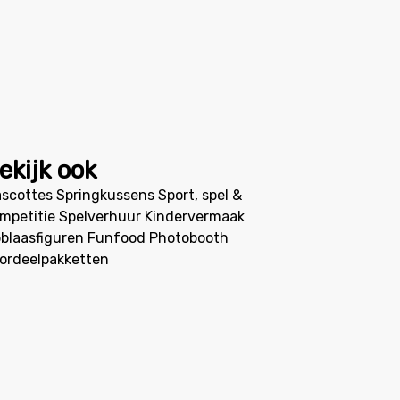
ekijk ook
scottes
Springkussens
Sport, spel &
mpetitie
Spelverhuur
Kindervermaak
blaasfiguren
Funfood
Photobooth
ordeelpakketten