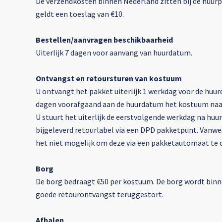
De verzendkosten binnen Nederland zitten bij de huurpr
geldt een toeslag van €10.
Bestellen/aanvragen beschikbaarheid
Uiterlijk 7 dagen voor aanvang van huurdatum.
Ontvangst en retoursturen van kostuum
U ontvangt het pakket uiterlijk 1 werkdag voor de huur
dagen voorafgaand aan de huurdatum het kostuum naar
U stuurt het uiterlijk de eerstvolgende werkdag na hu
bijgeleverd retourlabel via een DPD pakketpunt. Vanwe
het niet mogelijk om deze via een pakketautomaat te 
Borg
De borg bedraagt €50 per kostuum. De borg wordt binne
goede retourontvangst teruggestort.
Afhalen