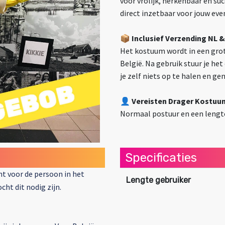
voor vrolijk, herkenbaar en su
direct inzetbaar voor jouw ev
📦
Inclusief Verzending NL &
Het kostuum wordt in een grot
België. Na gebruik stuur je he
je zelf niets op te halen en ge
👤 Vereisten Drager Kostuu
Normaal postuur en een lengte
Specificaties
cht voor de persoon in het
Lengte gebruiker
cht dit nodig zijn.