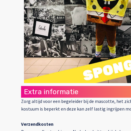
Extra informatie
Zorg altijd voor een begeleider bij de mascotte, het zi
kostuum is beperkt en deze kan zelf lastig ingrijpen mo
Verzendkosten