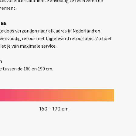
ccesvol entertainment. Eenvoudig te reserveren en
enement.
 BE
e doos verzonden naar elk adres in Nederland en
t eenvoudig retour met bijgeleverd retourlabel. Zo hoef
niet je van maximale service.
m
 tussen de 160 en 190 cm.
160 - 190 cm