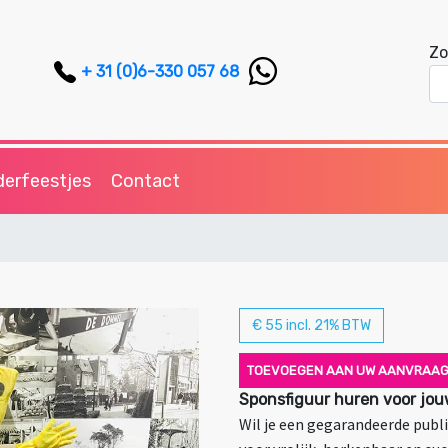
Zo
+ 31 (0)6-330 057 68
derfeestjes
Contact
€ 55 incl. 21% BTW
TOEVOEGEN AAN UW AANVRAA
Sponsfiguur huren voor jou
Wil je een gegarandeerde publi