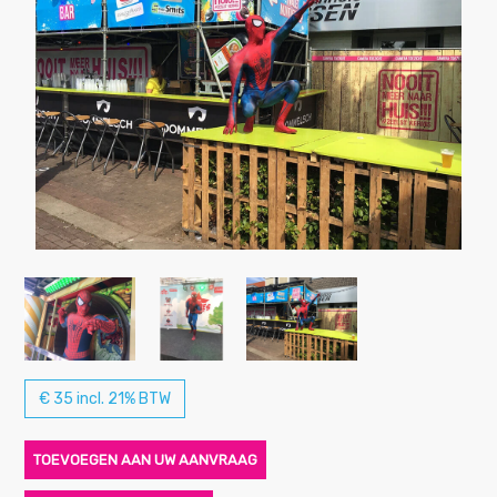
€ 35 incl. 21% BTW
TOEVOEGEN AAN UW AANVRAAG