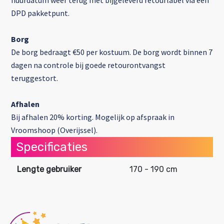
huurdatum weer terug met bijgeleverd retourlabel via een
DPD pakketpunt.
Borg
De borg bedraagt €50 per kostuum. De borg wordt binnen 7
dagen na controle bij goede retourontvangst
teruggestort.
Afhalen
Bij afhalen 20% korting. Mogelijk op afspraak in
Vroomshoop (Overijssel).
Specificaties
Lengte gebruiker
170 - 190 cm