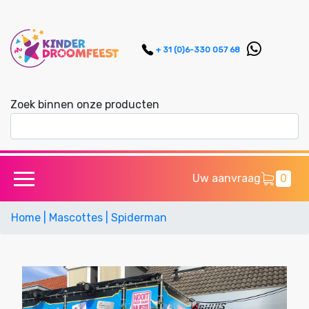
+ 31 (0)6-330 057 68
Zoek binnen onze producten
Uw aanvraag
0
Home
| Mascottes
| Spiderman