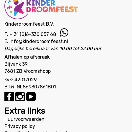
Kinderdroomfeest B.V.
T.
+ 31 (0)6-330 057 68
E.
info@kinderdroomfeest.nl
Dagelijks bereikbaar van 10.00 tot 22.00 uur
Afhalen op afspraak
Bijvank 39
7681 ZB Vroomshoop
KvK: 42017029
BTW: NL869307861B01
Extra links
Huurvoorwaarden
Privacy policy