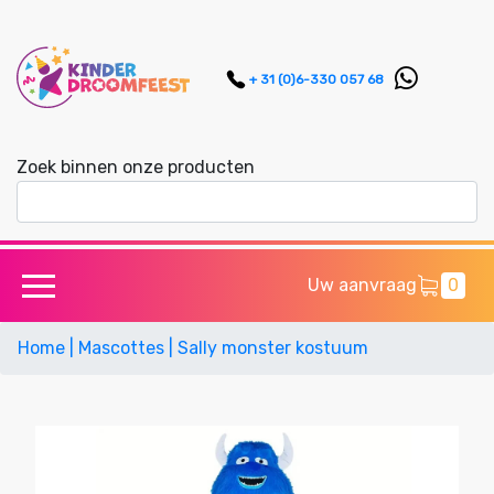
+ 31 (0)6-330 057 68
Zoek binnen onze producten
Uw aanvraag
0
Home
| Mascottes
| Sally monster kostuum