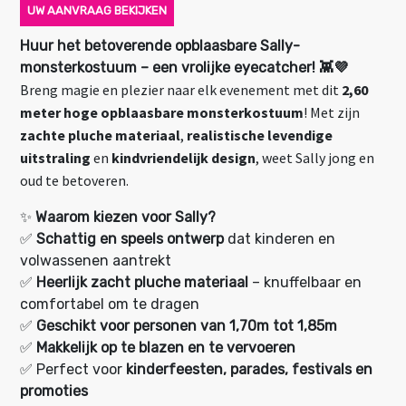
UW AANVRAAG BEKIJKEN
Huur het betoverende opblaasbare Sally-
monsterkostuum – een vrolijke eyecatcher! 👾💜
Breng magie en plezier naar elk evenement met dit
2,60
meter hoge opblaasbare monsterkostuum
! Met zijn
zachte pluche materiaal
,
realistische levendige
uitstraling
en
kindvriendelijk design
, weet Sally jong en
oud te betoveren.
✨
Waarom kiezen voor Sally?
✅
Schattig en speels ontwerp
dat kinderen en
volwassenen aantrekt
✅
Heerlijk zacht pluche materiaal
– knuffelbaar en
comfortabel om te dragen
✅
Geschikt voor personen van 1,70m tot 1,85m
✅
Makkelijk op te blazen en te vervoeren
✅ Perfect voor
kinderfeesten, parades, festivals en
promoties