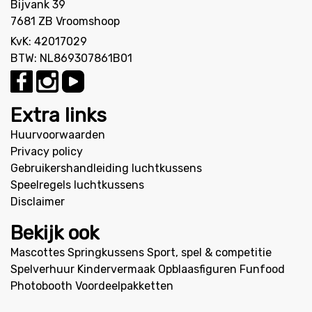
Bijvank 39
7681 ZB Vroomshoop
KvK: 42017029
BTW: NL869307861B01
Extra links
Huurvoorwaarden
Privacy policy
Gebruikershandleiding luchtkussens
Speelregels luchtkussens
Disclaimer
Bekijk ook
Mascottes
Springkussens
Sport, spel & competitie
Spelverhuur
Kindervermaak
Opblaasfiguren
Funfood
Photobooth
Voordeelpakketten