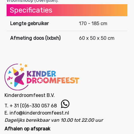
Vroomshoop (Overijssel).
Specificaties
Lengte gebruiker
170 - 185 cm
Afmeting doos (lxbxh)
60 x 50 x 50 cm
Kinderdroomfeest B.V.
T.
+ 31 (0)6-330 057 68
E.
info@kinderdroomfeest.nl
Dagelijks bereikbaar van 10.00 tot 22.00 uur
Afhalen op afspraak