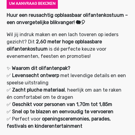
UW AANVRAAG BEKIJKEN
Huur een reusachtig opblaasbaar olifantenkostuum –
een onvergetelijke blikvanger! 🐘🎈
Wil jij indruk maken en een lach toveren op ieders
gezicht? Dit
2,60 meter hoge opblaasbare
olifantenkostuum
is dé perfecte keuze voor
evenementen, feesten en promoties!
✨
Waarom dit olifantenpak?
✅
Levensecht ontwerp
met levendige details en een
speelse uitstraling
✅
Zacht pluche materiaal
, heerlijk om aan te raken
én comfortabel om te dragen
✅
Geschikt voor personen van 1,70m tot 1,85m
✅
Snel op te blazen en eenvoudig te vervoeren
✅ Perfect voor
openingsceremonies, parades,
festivals en kinderentertainment