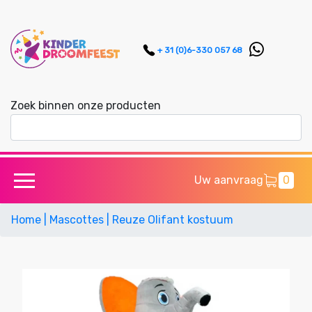
+ 31 (0)6-330 057 68
Zoek binnen onze producten
Uw aanvraag
0
Home
| Mascottes
| Reuze Olifant kostuum