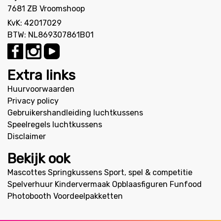
7681 ZB Vroomshoop
KvK: 42017029
BTW: NL869307861B01
Extra links
Huurvoorwaarden
Privacy policy
Gebruikershandleiding luchtkussens
Speelregels luchtkussens
Disclaimer
Bekijk ook
Mascottes
Springkussens
Sport, spel & competitie
Spelverhuur
Kindervermaak
Opblaasfiguren
Funfood
Photobooth
Voordeelpakketten