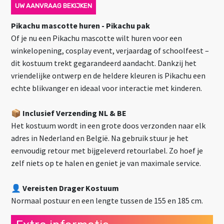
UW AANVRAAG BEKIJKEN
Pikachu mascotte huren - Pikachu pak
Of je nu een Pikachu mascotte wilt huren voor een
winkelopening, cosplay event, verjaardag of schoolfeest –
dit kostuum trekt gegarandeerd aandacht. Dankzij het
vriendelijke ontwerp en de heldere kleuren is Pikachu een
echte blikvanger en ideaal voor interactie met kinderen.
📦
Inclusief Verzending NL & BE
Het kostuum wordt in een grote doos verzonden naar elk
adres in Nederland en België. Na gebruik stuur je het
eenvoudig retour met bijgeleverd retourlabel. Zo hoef je
zelf niets op te halen en geniet je van maximale service.
👤 Vereisten Drager Kostuum
Normaal postuur en een lengte tussen de 155 en 185 cm.