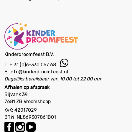
Kinderdroomfeest B.V.
T.
+ 31 (0)6-330 057 68
E.
info@kinderdroomfeest.nl
Dagelijks bereikbaar van 10.00 tot 22.00 uur
Afhalen op afspraak
Bijvank 39
7681 ZB Vroomshoop
KvK: 42017029
BTW: NL869307861B01