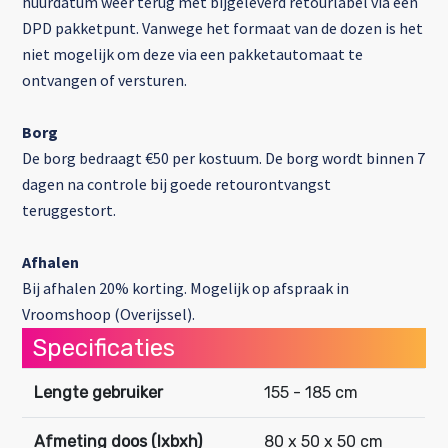
huurdatum weer terug met bijgeleverd retourlabel via een
DPD pakketpunt. Vanwege het formaat van de dozen is het
niet mogelijk om deze via een pakketautomaat te
ontvangen of versturen.
Borg
De borg bedraagt €50 per kostuum. De borg wordt binnen 7
dagen na controle bij goede retourontvangst
teruggestort.
Afhalen
Bij afhalen 20% korting. Mogelijk op afspraak in
Vroomshoop (Overijssel).
Specificaties
Lengte gebruiker
155 - 185 cm
Afmeting doos (lxbxh)
80 x 50 x 50 cm