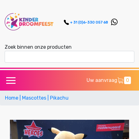
+ 31 (0)6-330 057 68
Zoek binnen onze producten
Uw aanvraag
0
Home
| Mascottes
| Pikachu