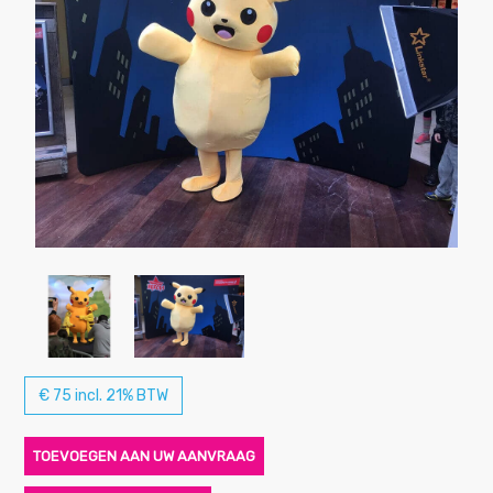
€ 75 incl. 21% BTW
TOEVOEGEN AAN UW AANVRAAG