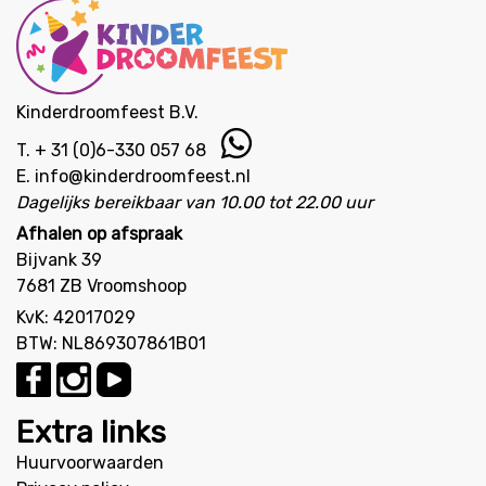
Kinderdroomfeest B.V.
T.
+ 31 (0)6-330 057 68
E.
info@kinderdroomfeest.nl
Dagelijks bereikbaar van 10.00 tot 22.00 uur
Afhalen op afspraak
Bijvank 39
7681 ZB Vroomshoop
KvK: 42017029
BTW: NL869307861B01
Extra links
Huurvoorwaarden