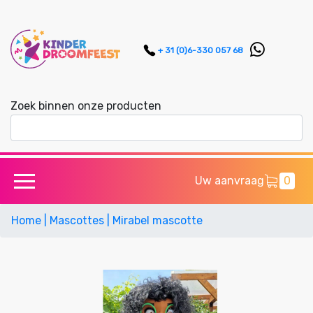
+ 31 (0)6-330 057 68
Zoek binnen onze producten
Uw aanvraag
0
Home
| Mascottes
| Mirabel mascotte