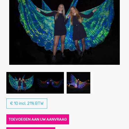
€ 10 incl. 21% BTW
TOEVOEGEN AAN UW AANVRAAG