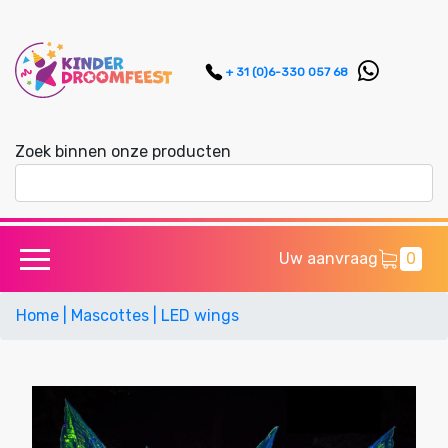
+ 31 (0)6-330 057 68
Zoek binnen onze producten
Uw aanvraag
0
Home
| Mascottes
| LED wings