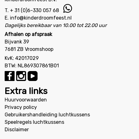
T.
+ 31 (0)6-330 057 68
E.
info@kinderdroomfeest.nl
Dagelijks bereikbaar van 10.00 tot 22.00 uur
Afhalen op afspraak
Bijvank 39
7681 ZB Vroomshoop
KvK: 42017029
BTW: NL869307861B01
Extra links
Huurvoorwaarden
Privacy policy
Gebruikershandleiding luchtkussens
Speelregels luchtkussens
Disclaimer