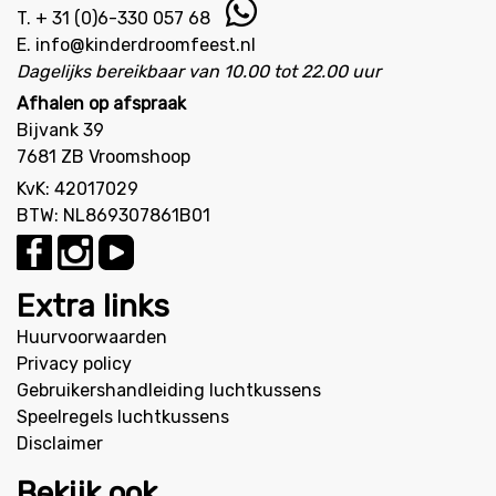
T.
+ 31 (0)6-330 057 68
E.
info@kinderdroomfeest.nl
Dagelijks bereikbaar van 10.00 tot 22.00 uur
Afhalen op afspraak
Bijvank 39
7681 ZB Vroomshoop
KvK: 42017029
BTW: NL869307861B01
Extra links
Huurvoorwaarden
Privacy policy
Gebruikershandleiding luchtkussens
Speelregels luchtkussens
Disclaimer
Bekijk ook