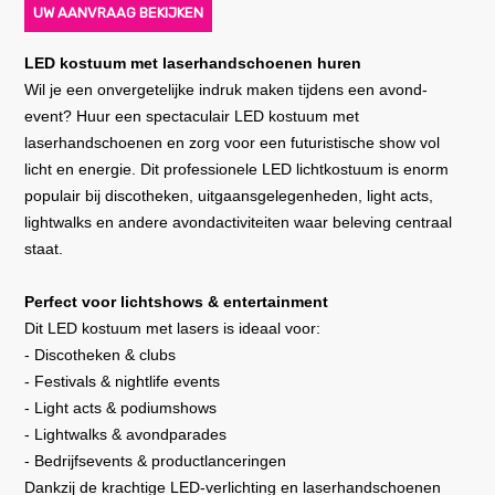
UW AANVRAAG BEKIJKEN
LED kostuum met laserhandschoenen huren
Wil je een onvergetelijke indruk maken tijdens een avond-
event? Huur een spectaculair LED kostuum met
laserhandschoenen en zorg voor een futuristische show vol
licht en energie. Dit professionele LED lichtkostuum is enorm
populair bij discotheken, uitgaansgelegenheden, light acts,
lightwalks en andere avondactiviteiten waar beleving centraal
staat.
Perfect voor lichtshows & entertainment
Dit LED kostuum met lasers is ideaal voor:
- Discotheken & clubs
- Festivals & nightlife events
- Light acts & podiumshows
- Lightwalks & avondparades
- Bedrijfsevents & productlanceringen
Dankzij de krachtige LED-verlichting en laserhandschoenen