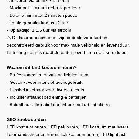
- Activeren via duimklik (aan/uit)
- Maximaal 1 minuut gebruik per keer
- Daarna minimaal 2 minuten pauze
- Totale gebruiksduur: ca. 2 uur
- Oplaadtijd: ± 1,5 uur via stroom
⚠️ De laserhandschoenen zijn bedoeld voor kort en
gecontroleerd gebruik voor maximale veiligheid en levensduur.
Bij te lang gebruik raadt de batterij overhit en de lasers defect.
Waarom dit LED kostuum huren?
- Professioneel en opvallend lichtkostuum
- Geschikt voor intensief avondgebruik
- Flexibel inzetbaar voor diverse events
- Inclusief afstandsbediening & batterijen
- Betaalbaar alternatief dan inhuur met artiest elders
SEO-zoekwoorden
LED kostuum huren, LED pak huren, LED kostuum met lasers,
laserhandschoenen huren, lichtkostuum huren, LED light act,