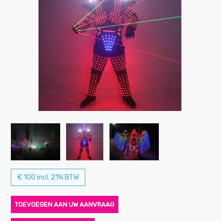
€ 100 incl. 21% BTW
TOEVOEGEN AAN UW AANVRAAG