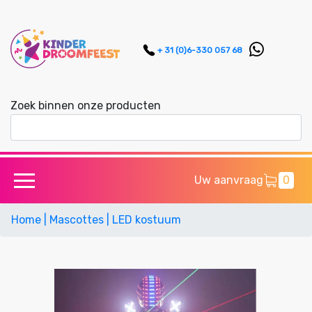
+ 31 (0)6-330 057 68
Zoek binnen onze producten
Uw aanvraag
0
Home
| Mascottes
| LED kostuum