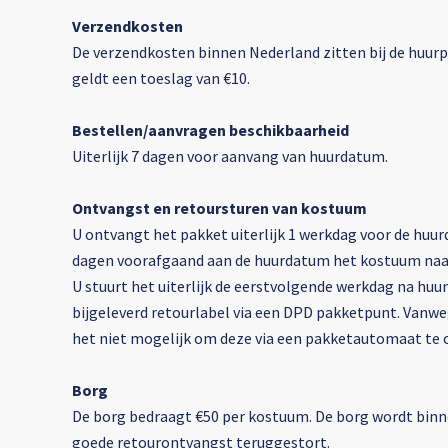
Verzendkosten
De verzendkosten binnen Nederland zitten bij de huurpr
geldt een toeslag van €10.
Bestellen/aanvragen beschikbaarheid
Uiterlijk 7 dagen voor aanvang van huurdatum.
Ontvangst en retoursturen van kostuum
U ontvangt het pakket uiterlijk 1 werkdag voor de huur
dagen voorafgaand aan de huurdatum het kostuum naar
U stuurt het uiterlijk de eerstvolgende werkdag na hu
bijgeleverd retourlabel via een DPD pakketpunt. Vanwe
het niet mogelijk om deze via een pakketautomaat te 
Borg
De borg bedraagt €50 per kostuum. De borg wordt binne
goede retourontvangst teruggestort.