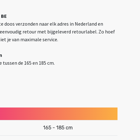
 BE
e doos verzonden naar elk adres in Nederland en
t eenvoudig retour met bijgeleverd retourlabel. Zo hoef
niet je van maximale service.
m
 tussen de 165 en 185 cm.
165 - 185 cm