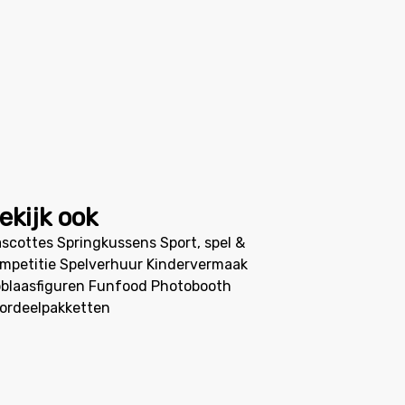
ekijk ook
scottes
Springkussens
Sport, spel &
mpetitie
Spelverhuur
Kindervermaak
blaasfiguren
Funfood
Photobooth
ordeelpakketten