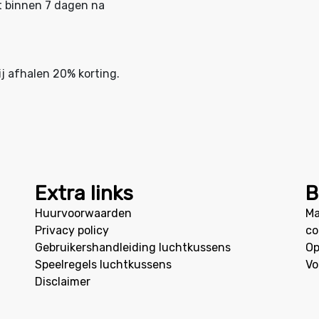
t binnen 7 dagen na
ij afhalen 20% korting.
Extra links
B
Huurvoorwaarden
Ma
Privacy policy
co
Gebruikershandleiding luchtkussens
Op
Speelregels luchtkussens
Vo
Disclaimer