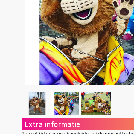
Extra informatie
Zorg altijd voor een begeleider bij de mascotte, h