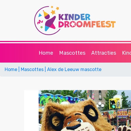
Home
Mascottes
Attracties
Kin
Home
| Mascottes
| Alex de Leeuw mascotte