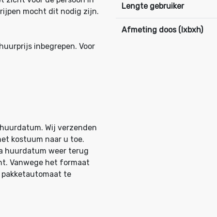
Lengte gebruiker
rijpen mocht dit nodig zijn.
Afmeting doos (lxbxh)
huurprijs inbegrepen. Voor
e huurdatum. Wij verzenden
et kostuum naar u toe.
 na huurdatum weer terug
unt. Vanwege het formaat
en pakketautomaat
te