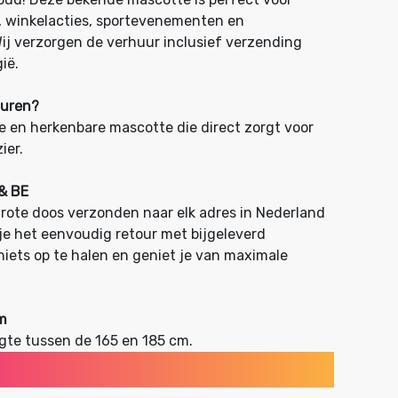
, winkelacties, sportevenementen en
Wij verzorgen de verhuur inclusief verzending
ië.
Huren?
ke en herkenbare mascotte die direct zorgt voor
ier.
 & BE
rote doos verzonden naar elk adres in Nederland
 je het eenvoudig retour met bijgeleverd
 niets op te halen en geniet je van maximale
m
gte tussen de 165 en 185 cm.