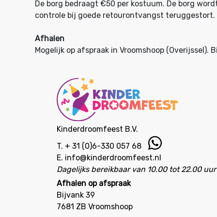
De borg bedraagt €50 per kostuum. De borg word
controle bij goede retourontvangst teruggestort.
Afhalen
Mogelijk op afspraak in Vroomshoop (Overijssel).
B
Kinderdroomfeest B.V.
T.
+ 31 (0)6-330 057 68
E.
info@kinderdroomfeest.nl
Dagelijks bereikbaar van 10.00 tot 22.00 uur
Afhalen op afspraak
Bijvank 39
7681 ZB Vroomshoop