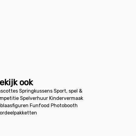
ekijk ook
scottes
Springkussens
Sport, spel &
mpetitie
Spelverhuur
Kindervermaak
blaasfiguren
Funfood
Photobooth
ordeelpakketten