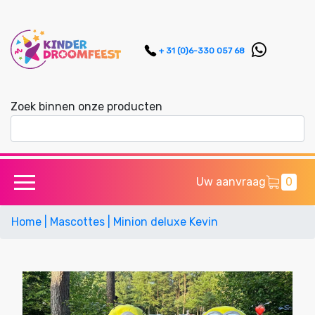
+ 31 (0)6-330 057 68
Zoek binnen onze producten
Uw aanvraag
0
Home
| Mascottes
| Minion deluxe Kevin