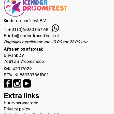
Kinderdroomfeest B.V.
T.
+ 31 (0)6-330 057 68
E.
info@kinderdroomfeest.nl
Dagelijks bereikbaar van 10.00 tot 22.00 uur
Afhalen op afspraak
Bijvank 39
7681 ZB Vroomshoop
KvK: 42017029
BTW: NL869307861B01
Extra links
Huurvoorwaarden
Privacy policy