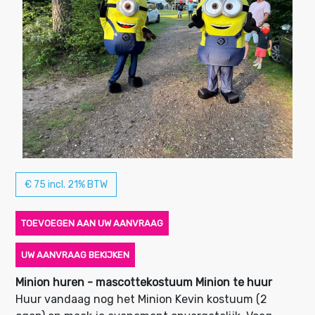
€ 75 incl. 21% BTW
TOEVOEGEN AAN UW AANVRAAG
UW AANVRAAG BEKIJKEN
Minion huren - mascottekostuum Minion te huur
Huur vandaag nog het Minion Kevin kostuum (2