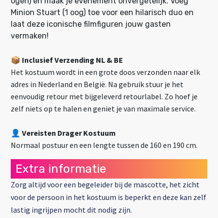
ogen) en maak je evenement onvergetelijk. Voeg
Minion Stuart (1 oog) toe voor een hilarisch duo en
laat deze iconische filmfiguren jouw gasten
vermaken!
📦 Inclusief Verzending NL & BE
Het kostuum wordt in een grote doos verzonden naar elk
adres in Nederland en België. Na gebruik stuur je het
eenvoudig retour met bijgeleverd retourlabel. Zo hoef je
zelf niets op te halen en geniet je van maximale service.
👤
Vereisten Drager Kostuum
Normaal postuur en een lengte tussen de 160 en 190 cm.
Extra informatie
Zorg altijd voor een begeleider bij de mascotte, het zicht
voor de persoon in het kostuum is beperkt en deze kan zelf
lastig ingrijpen mocht dit nodig zijn.