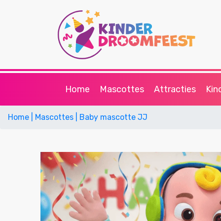
Home
Mascottes
Attracties
Kin
Home
| Mascottes
| Baby mascotte JJ