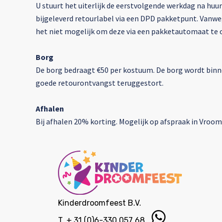
U stuurt het uiterlijk de eerstvolgende werkdag na hu
bijgeleverd retourlabel via een DPD pakketpunt. Vanwe
het niet mogelijk om deze via een pakketautomaat te 
Borg
De borg bedraagt €50 per kostuum. De borg wordt binne
goede retourontvangst teruggestort.
Afhalen
Bij afhalen 20% korting.
Mogelijk op afspraak in Vroom
Kinderdroomfeest B.V.
T.
+ 31 (0)6-330 057 68