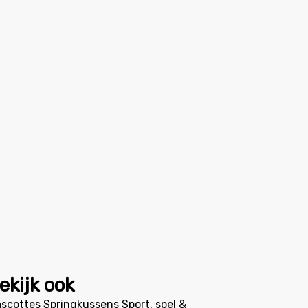
ekijk ook
scottes
Springkussens
Sport, spel &