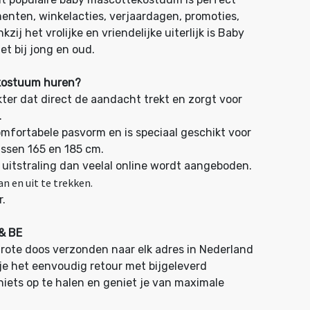
enten, winkelacties, verjaardagen, promoties,
zij het vrolijke en vriendelijke uiterlijk is Baby
et bij jong en oud.
kostuum huren?
kter dat direct de aandacht trekt en zorgt voor
.
mfortabele pasvorm en is speciaal geschikt voor
ssen 165 en 185 cm.
 uitstraling dan veelal online wordt aangeboden.
n en uit te trekken.
r.
 & BE
rote doos verzonden naar elk adres in Nederland
 je het eenvoudig retour met bijgeleverd
 niets op te halen en geniet je van maximale