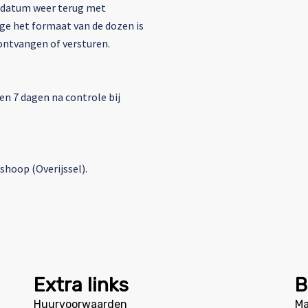
urdatum weer terug met
ge het formaat van de dozen is
ontvangen of versturen.
n 7 dagen na controle bij
shoop (Overijssel).
Extra links
B
Huurvoorwaarden
Ma