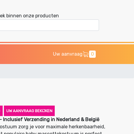
ek binnen onze producten
Uw aanvraag
0
G
UW AANVRAAG BEKIJKEN
Inclusief Verzending in Nederland & België
ostuum zorg je voor maximale herkenbaarheid,
Dit populaire baby mascottekostuum is perfect