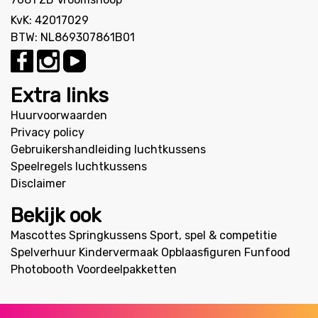
KvK: 42017029
BTW: NL869307861B01
Extra links
Huurvoorwaarden
Privacy policy
Gebruikershandleiding luchtkussens
Speelregels luchtkussens
Disclaimer
Bekijk ook
Mascottes
Springkussens
Sport, spel & competitie
Spelverhuur
Kindervermaak
Opblaasfiguren
Funfood
Photobooth
Voordeelpakketten