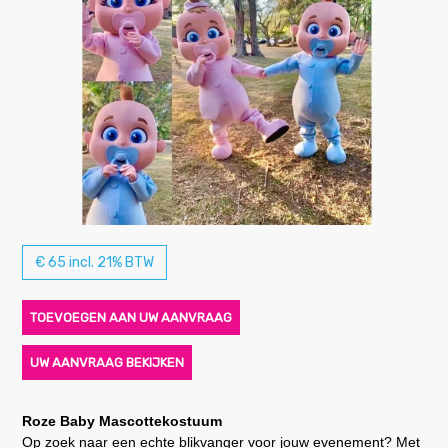
€ 65 incl. 21% BTW
TOEVOEGEN AAN UW AANVRAAG
UW AANVRAAG BEKIJKEN
Roze Baby Mascottekostuum
Op zoek naar een echte blikvanger voor jouw evenement? Met