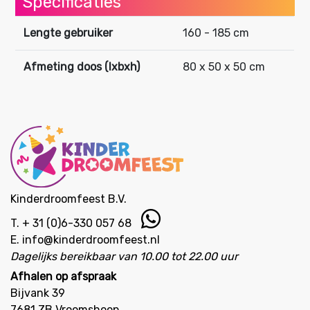
Specificaties
Lengte gebruiker
160 - 185 cm
Afmeting doos (lxbxh)
80 x 50 x 50 cm
Kinderdroomfeest B.V.
T.
+ 31 (0)6-330 057 68
E.
info@kinderdroomfeest.nl
Dagelijks bereikbaar van 10.00 tot 22.00 uur
Afhalen op afspraak
Bijvank 39
7681 ZB Vroomshoop