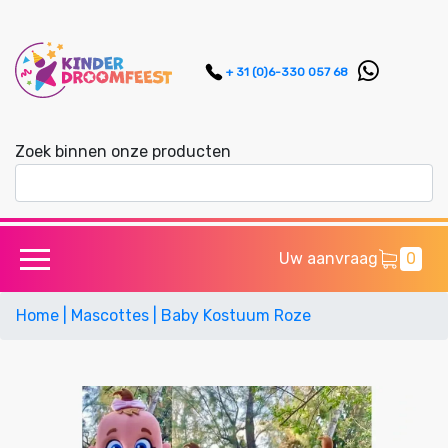
+ 31 (0)6-330 057 68
Zoek binnen onze producten
Uw aanvraag
0
Home
| Mascottes
| Baby Kostuum Roze