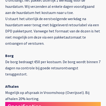
U ontvangt het pakket uiterlijk 1 werkdag voor de
huurdatum. Wij verzenden al enkele dagen voorafgaand
aan de huurdatum het kostuum naar u toe.
U stuurt het uiterlijk de eerstvolgende werkdag na
huurdatum weer terug met bijgeleverd retourlabel via een
DPD pakketpunt. Vanwege het formaat van de dozen is het
niet mogelijk om deze via een pakketautomaat te
ontvangen of versturen.
Borg
De borg bedraagt €50 per kostuum. De borg wordt binnen 7
dagen na controle bij goede retourontvangst
teruggestort.
Afhalen
Mogelijk op afspraak in Vroomshoop (Overijssel). Bij
afhalen 20% korting.